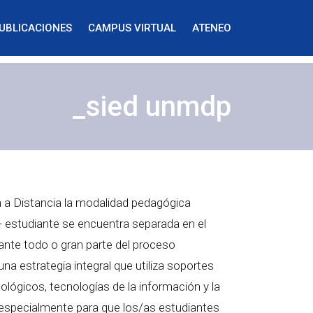
UBLICACIONES
CAMPUS VIRTUAL
ATENEO
_sied unmdp
 a Distancia la modalidad pedagógica
- estudiante se encuentra separada en el
ante todo o gran parte del proceso
na estrategia integral que utiliza soportes
ológicos, tecnologías de la información y la
especialmente para que los/as estudiantes