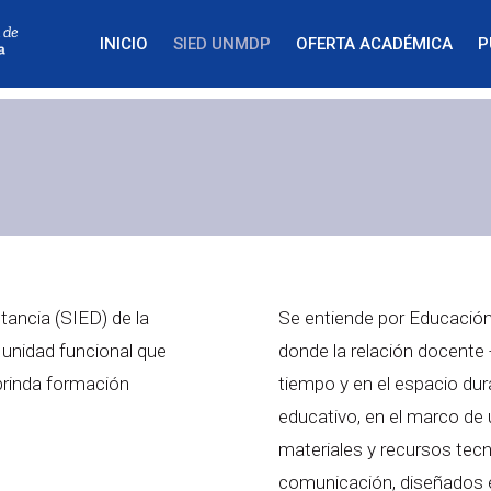
INICIO
SIED UNMDP
OFERTA ACADÉMICA
P
tancia (SIED) de la
Se entiende por Educación
 unidad funcional que
donde la relación docente 
 brinda formación
tiempo y en el espacio dur
educativo, en el marco de u
materiales y recursos tecn
comunicación, diseñados 