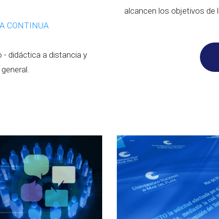
alcancen los objetivos de 
RA CONTINUA
- didáctica a distancia y
 general.